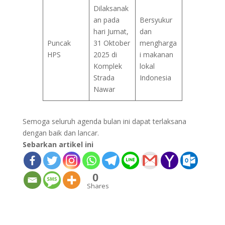
Dilaksanak
an pada
Bersyukur
hari Jumat,
dan
Puncak
31 Oktober
mengharga
HPS
2025 di
i makanan
Komplek
lokal
Strada
Indonesia
Nawar
Semoga seluruh agenda bulan ini dapat terlaksana
dengan baik dan lancar.
Sebarkan artikel ini
0
Shares