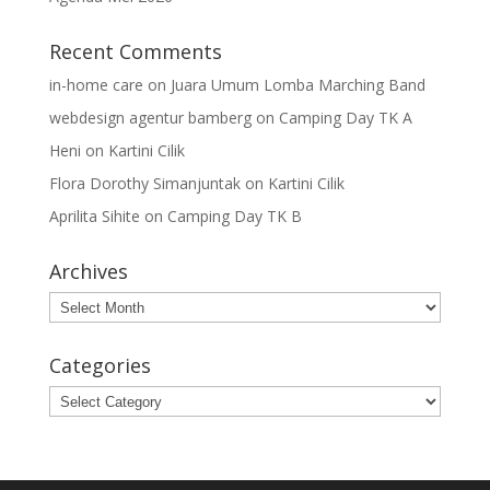
Recent Comments
in-home care
on
Juara Umum Lomba Marching Band
webdesign agentur bamberg
on
Camping Day TK A
Heni
on
Kartini Cilik
Flora Dorothy Simanjuntak
on
Kartini Cilik
Aprilita Sihite
on
Camping Day TK B
Archives
Archives
Categories
Categories