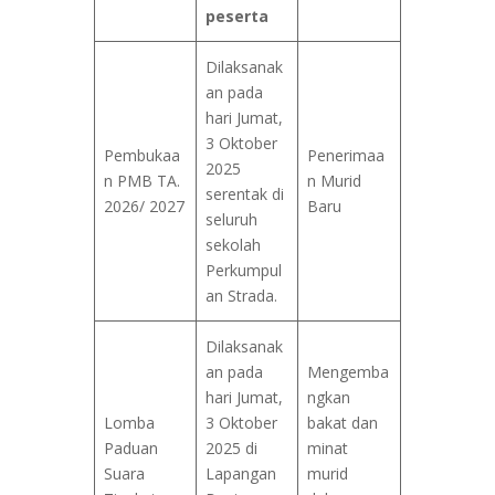
peserta
Dilaksanak
an pada
hari Jumat,
3 Oktober
Pembukaa
Penerimaa
2025
n PMB TA.
n Murid
serentak di
2026/ 2027
Baru
seluruh
sekolah
Perkumpul
an Strada.
Dilaksanak
an pada
Mengemba
hari Jumat,
ngkan
Lomba
3 Oktober
bakat dan
Paduan
2025 di
minat
Suara
Lapangan
murid