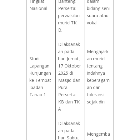
Tingkat
Banteng.
dalam
Nasional
Perserta:
bidang seni
perwakilan
suara atau
murid TK
vokal
B.
Dilaksanak
an pada
Mengajark
Studi
hari Jumat,
an murid
Lapangan
17 Oktober
tentang
Kunjungan
2025 di
indahnya
ke Tempat
Masjid dan
keberagam
Ibadah
Pura.
an dan
Tahap 1
Perserta:
toleransi
KB dan TK
sejak dini
A
Dilaksanak
an pada
Mengemba
hari Sabtu,