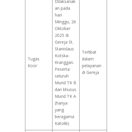
Dilaksanak
an pada
hari
Minggu, 26
Oktober
2025 di
Gereja St.
Stanislaus
Terlibat
Kotska-
Tugas
dalam
Kranggan.
Koor
pelayanan
Peserta:
di Gereja
seluruh
Murid TK B
dan khusus
Murid TK A
(hanya
yang
beragama
Katolik)