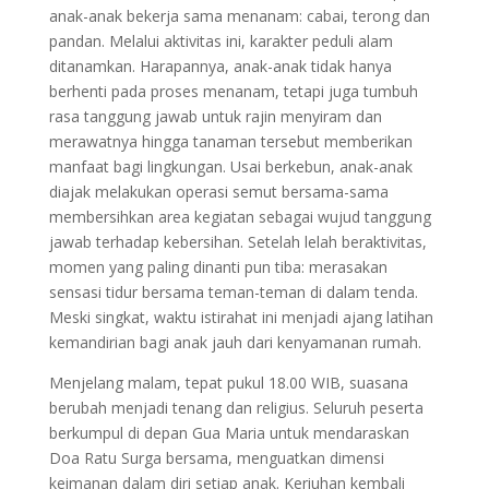
anak-anak bekerja sama menanam: cabai, terong dan
pandan. Melalui aktivitas ini, karakter peduli alam
ditanamkan. Harapannya, anak-anak tidak hanya
berhenti pada proses menanam, tetapi juga tumbuh
rasa tanggung jawab untuk rajin menyiram dan
merawatnya hingga tanaman tersebut memberikan
manfaat bagi lingkungan. Usai berkebun, anak-anak
diajak melakukan operasi semut bersama-sama
membersihkan area kegiatan sebagai wujud tanggung
jawab terhadap kebersihan. Setelah lelah beraktivitas,
momen yang paling dinanti pun tiba: merasakan
sensasi tidur bersama teman-teman di dalam tenda.
Meski singkat, waktu istirahat ini menjadi ajang latihan
kemandirian bagi anak jauh dari kenyamanan rumah.
Menjelang malam, tepat pukul 18.00 WIB, suasana
berubah menjadi tenang dan religius. Seluruh peserta
berkumpul di depan Gua Maria untuk mendaraskan
Doa Ratu Surga bersama, menguatkan dimensi
keimanan dalam diri setiap anak. Keriuhan kembali