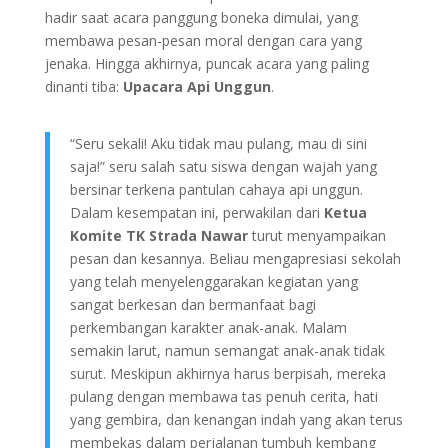
hadir saat acara panggung boneka dimulai, yang
membawa pesan-pesan moral dengan cara yang
jenaka. Hingga akhirnya, puncak acara yang paling
dinanti tiba:
Upacara Api Unggun
.
“Seru sekali! Aku tidak mau pulang, mau di sini
saja!” seru salah satu siswa dengan wajah yang
bersinar terkena pantulan cahaya api unggun.
Dalam kesempatan ini, perwakilan dari
Ketua
Komite TK Strada Nawar
turut menyampaikan
pesan dan kesannya. Beliau mengapresiasi sekolah
yang telah menyelenggarakan kegiatan yang
sangat berkesan dan bermanfaat bagi
perkembangan karakter anak-anak. Malam
semakin larut, namun semangat anak-anak tidak
surut. Meskipun akhirnya harus berpisah, mereka
pulang dengan membawa tas penuh cerita, hati
yang gembira, dan kenangan indah yang akan terus
membekas dalam perjalanan tumbuh kembang