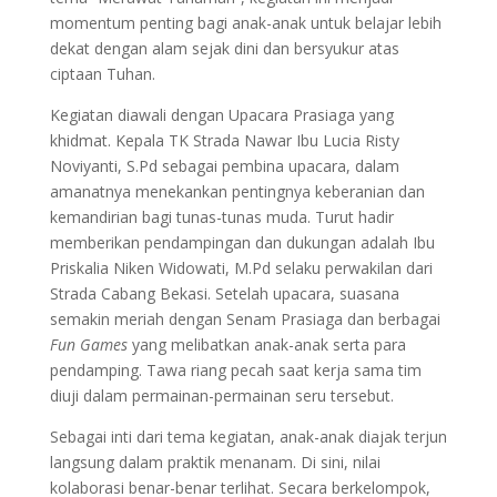
momentum penting bagi anak-anak untuk belajar lebih
dekat dengan alam sejak dini dan bersyukur atas
ciptaan Tuhan.
Kegiatan diawali dengan Upacara Prasiaga yang
khidmat. Kepala TK Strada Nawar Ibu Lucia Risty
Noviyanti, S.Pd sebagai pembina upacara, dalam
amanatnya menekankan pentingnya keberanian dan
kemandirian bagi tunas-tunas muda. Turut hadir
memberikan pendampingan dan dukungan adalah Ibu
Priskalia Niken Widowati, M.Pd selaku perwakilan dari
Strada Cabang Bekasi. Setelah upacara, suasana
semakin meriah dengan Senam Prasiaga dan berbagai
Fun Games
yang melibatkan anak-anak serta para
pendamping. Tawa riang pecah saat kerja sama tim
diuji dalam permainan-permainan seru tersebut.
Sebagai inti dari tema kegiatan, anak-anak diajak terjun
langsung dalam praktik menanam. Di sini, nilai
kolaborasi benar-benar terlihat. Secara berkelompok,