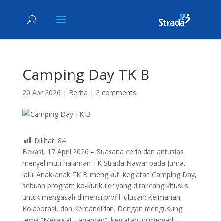
Camping Day TK B
20 Apr 2026
|
Berita
|
2 comments
Dilihat:
84
Bekasi, 17 April 2026 – Suasana ceria dan antusias
menyelimuti halaman TK Strada Nawar pada Jumat
lalu. Anak-anak TK B mengikuti kegiatan Camping Day,
sebuah program ko-kurikuler yang dirancang khusus
untuk mengasah dimensi profil lulusan: Keimanan,
Kolaborasi, dan Kemandirian. Dengan mengusung
tema “Merawat Tanaman”, kegiatan ini menjadi