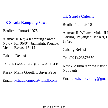
TK Strada Cakung
TK Strada Kampung Sawah
Berdiri: 1 Juli 2018
Berdiri: 1 Januari 1975
Alamat: Jl. Wibawa Mukti II
Cakung, Payangan, Jatisari, 
Alamat: Jl. Raya Kampung Sawah
17426
No.67, RT 06/04, Jatimelati, Pondok
Melati, Bekasi 17415
Cabang Bekasi
Cabang Bekasi
Tel: (021)-28676650
Tel: (021)-845.0268 (021)-845.0268
Kasek: Alusia Apritha Krisna
Novyanti
Kasek: Maria Goretti Octavia Pepe
Email:
tkstradacakung@gmai
Email:
tkstradakampus@gmail.com
JENJANG SD