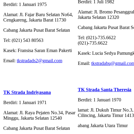
Berdiri: 1 Juli 1982
Berdiri: 1 Januari 1975
Alamat: Jl. Bromo Pesanggra
Alamat: Jl. Fajar Baru Selatan No64,
Jakarta Selatan 12320
Cengkareng, Jakarta Barat 11730
Cabang Jakarta Pusat Barat S
Cabang Jakarta Pusat Barat Selatan
Tel: (021)-735.6622
Tel: (021) 543 80563
(021)-735.6622
Kasek: Fransisa Saran Eman Pakerti
Kasek: Lucia Sedya Pamung
Email:
tkstradads2@gmail.com
Email:
tkstradabu@gmail.co
TK Strada Santa Theresia
TK Strada Indriyasana
Berdiri: 1 Januari 1970
Berdiri: 1 Januari 1971
lamat: Jl. Dukuh Timur No.3,
Alamat: Jl. Raya Pejaten No.34, Pasar
Cilincing, Jakarta Timur 141
Minggu, Jakarta Selatan 12540
abang Jakarta Utara Timur
Cabang Jakarta Pusat Barat Selatan