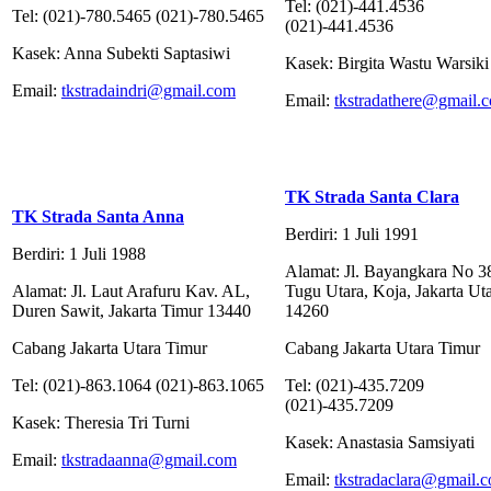
Tel: (021)-441.4536
Tel: (021)-780.5465 (021)-780.5465
(021)-441.4536
Kasek: Anna Subekti Saptasiwi
Kasek: Birgita Wastu Warsiki
Email:
tkstradaindri@gmail.com
Email:
tkstradathere@gmail.
TK Strada Santa Clara
TK Strada Santa Anna
Berdiri: 1 Juli 1991
Berdiri: 1 Juli 1988
Alamat: Jl. Bayangkara No 3
Alamat: Jl. Laut Arafuru Kav. AL,
Tugu Utara, Koja, Jakarta Ut
Duren Sawit, Jakarta Timur 13440
14260
Cabang Jakarta Utara Timur
Cabang Jakarta Utara Timur
Tel: (021)-863.1064 (021)-863.1065
Tel: (021)-435.7209
(021)-435.7209
Kasek: Theresia Tri Turni
Kasek: Anastasia Samsiyati
Email:
tkstradaanna@gmail.com
Email:
tkstradaclara@gmail.