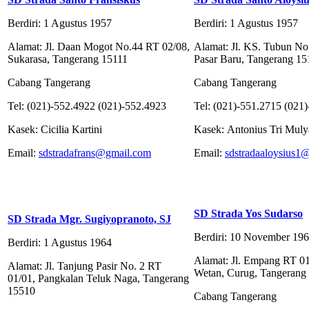
Berdiri: 1 Agustus 1957
Berdiri: 1 Agustus 1957
Alamat: Jl. Daan Mogot No.44 RT 02/08,
Alamat: Jl. KS. Tubun No
Sukarasa, Tangerang 15111
Pasar Baru, Tangerang 15
Cabang Tangerang
Cabang Tangerang
Tel: (021)-552.4922 (021)-552.4923
Tel: (021)-551.2715 (021
Kasek: Cicilia Kartini
Kasek: Antonius Tri Mul
Email:
sdstradafrans@gmail.com
Email:
sdstradaaloysius1
SD Strada Yos Sudarso
SD Strada Mgr. Sugiyopranoto, SJ
Berdiri: 10 November 19
Berdiri: 1 Agustus 1964
Alamat: Jl. Empang RT 0
Alamat: Jl. Tanjung Pasir No. 2 RT
Wetan, Curug, Tangerang
01/01, Pangkalan Teluk Naga, Tangerang
15510
Cabang Tangerang