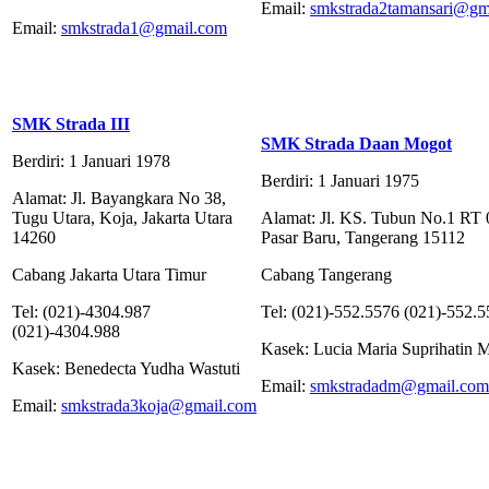
Email:
smkstrada2tamansari@gm
Email:
smkstrada1@gmail.com
SMK Strada III
SMK Strada Daan Mogot
Berdiri: 1 Januari 1978
Berdiri: 1 Januari 1975
Alamat: Jl. Bayangkara No 38,
Tugu Utara, Koja, Jakarta Utara
Alamat: Jl. KS. Tubun No.1 RT 
14260
Pasar Baru, Tangerang 15112
Cabang Jakarta Utara Timur
Cabang Tangerang
Tel: (021)-4304.987
Tel: (021)-552.5576 (021)-552.
(021)-4304.988
Kasek: Lucia Maria Suprihatin 
Kasek: Benedecta Yudha Wastuti
Email:
smkstradadm@gmail.com
Email:
smkstrada3koja@gmail.com