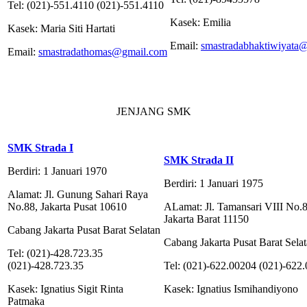
Tel: (021)-551.4110 (021)-551.4110
Kasek: Emilia
Kasek: Maria Siti Hartati
Email:
smastradabhaktiwiyata
Email:
smastradathomas@gmail.com
JENJANG SMK
SMK Strada I
SMK Strada II
Berdiri: 1 Januari 1970
Berdiri: 1 Januari 1975
Alamat: Jl. Gunung Sahari Raya
No.88, Jakarta Pusat 10610
ALamat: Jl. Tamansari VIII No.
Jakarta Barat 11150
Cabang Jakarta Pusat Barat Selatan
Cabang Jakarta Pusat Barat Sela
Tel: (021)-428.723.35
(021)-428.723.35
Tel: (021)-622.00204 (021)-622
Kasek: Ignatius Sigit Rinta
Kasek: Ignatius Ismihandiyono
Patmaka