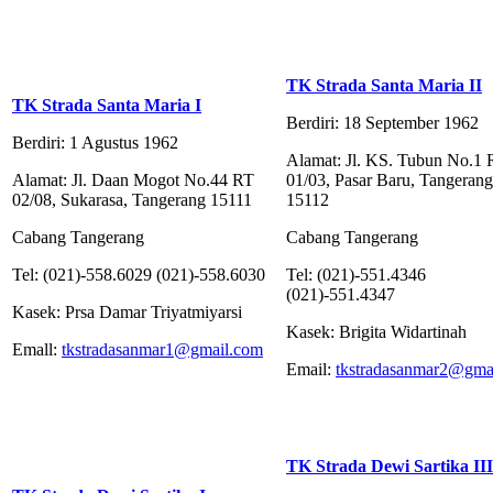
TK Strada Santa Maria II
TK Strada Santa Maria I
Berdiri: 18 September 1962
Berdiri: 1 Agustus 1962
Alamat: Jl. KS. Tubun No.1
Alamat: Jl. Daan Mogot No.44 RT
01/03, Pasar Baru, Tangerang
02/08, Sukarasa, Tangerang 15111
15112
Cabang Tangerang
Cabang Tangerang
Tel: (021)-558.6029 (021)-558.6030
Tel: (021)-551.4346
(021)-551.4347
Kasek: Prsa Damar Triyatmiyarsi
Kasek: Brigita Widartinah
Emall:
tkstradasanmar1@gmail.com
Email:
tkstradasanmar2@gma
TK Strada Dewi Sartika III