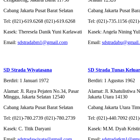
Cabang Jakarta Pusat Barat Selatan
Cabang Jakarta Pusat Bara
Tel: (021)-619.6268 (021)-619.6268
Tel: (021)-735.1156 (021
Kasek: Theresela Danik Yuni Karlawati
Kasek: Angela Nining Yul
Email:
sdstradabm1@gmail.com
Email:
sdstradabu@gmail
SD Strada Wiyatasana
SD Strada Tunas Keluar
Berdiri: 1 Januari 1972
Berdiri: 1 Agustus 1962
Alamat: Jl. Raya Pejaten No.34, Pasar
Alamat: Jl. Khatulistiwa N
Minggu, Jakarta Selatan 12540
Jakarta Utara 14130
Cabang Jakarta Pusat Barat Selatan
Cabang Jakarta Utara Tim
Tel: (021)-780.2739 (021)-780.2739
Tel: (021)-440.7092 (021
Kasek: C. Titik Daryani
Kasek: M.M. Dyah Kristin
Email:
sdstradawiyata@gmail.com
Email:
sdstradatkm1@gma