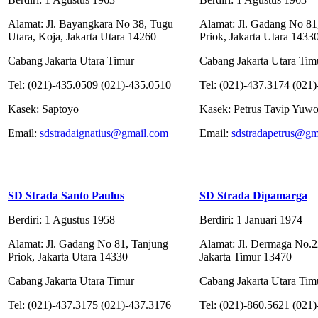
Alamat: Jl. Bayangkara No 38, Tugu
Alamat: Jl. Gadang No 81
Utara, Koja, Jakarta Utara 14260
Priok, Jakarta Utara 1433
Cabang Jakarta Utara Timur
Cabang Jakarta Utara Tim
Tel: (021)-435.0509 (021)-435.0510
Tel: (021)-437.3174 (021
Kasek: Saptoyo
Kasek: Petrus Tavip Yuw
Email:
sdstradaignatius@gmail.com
Email:
sdstradapetrus@gm
SD Strada Santo Paulus
SD Strada Dipamarga
Berdiri: 1 Agustus 1958
Berdiri: 1 Januari 1974
Alamat: Jl. Gadang No 81, Tanjung
Alamat: Jl. Dermaga No.2
Priok, Jakarta Utara 14330
Jakarta Timur 13470
Cabang Jakarta Utara Timur
Cabang Jakarta Utara Tim
Tel: (021)-437.3175 (021)-437.3176
Tel: (021)-860.5621 (021