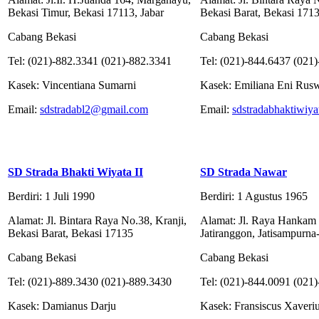
Bekasi Timur, Bekasi 17113, Jabar
Bekasi Barat, Bekasi 171
Cabang Bekasi
Cabang Bekasi
Tel: (021)-882.3341 (021)-882.3341
Tel: (021)-844.6437 (021
Kasek: Vincentiana Sumarni
Kasek: Emiliana Eni Rusw
Email:
sdstradabl2@gmail.com
Email:
sdstradabhaktiwiy
SD Strada Bhakti Wiyata II
SD Strada Nawar
Berdiri: 1 Juli 1990
Berdiri: 1 Agustus 1965
Alamat: Jl. Bintara Raya No.38, Kranji,
Alamat: Jl. Raya Hankam
Bekasi Barat, Bekasi 17135
Jatiranggon, Jatisampurna
Cabang Bekasi
Cabang Bekasi
Tel: (021)-889.3430 (021)-889.3430
Tel: (021)-844.0091 (021
Kasek: Damianus Darju
Kasek: Fransiscus Xaveriu