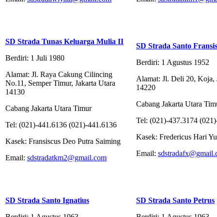
SD Strada Tunas Keluarga Mulia II
SD Strada Santo Fransi
Berdiri: 1 Juli 1980
Berdiri: 1 Agustus 1952
Alamat: Jl. Raya Cakung Cilincing
Alamat: Jl. Deli 20, Koja,
No.11, Semper Timur, Jakarta Utara
14220
14130
Cabang Jakarta Utara Tim
Cabang Jakarta Utara Timur
Tel: (021)-437.3174 (021
Tel: (021)-441.6136 (021)-441.6136
Kasek: Fredericus Hari Yu
Kasek: Fransiscus Deo Putra Saiming
Email:
sdstradafx@gmail
Email:
sdstradatkm2@gmail.com
SD Strada Santo Ignatius
SD Strada Santo Petrus
Berdiri: 1 Agustus 1963
Berdiri: 1 Agustus 1963