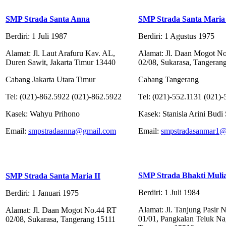
SMP Strada Santa Anna
SMP Strada Santa Maria
Berdiri: 1 Juli 1987
Berdiri: 1 Agustus 1975
Alamat: Jl. Laut Arafuru Kav. AL,
Alamat: Jl. Daan Mogot N
Duren Sawit, Jakarta Timur 13440
02/08, Sukarasa, Tangeran
Cabang Jakarta Utara Timur
Cabang Tangerang
Tel: (021)-862.5922 (021)-862.5922
Tel: (021)-552.1131 (021)
Kasek: Wahyu Prihono
Kasek: Stanisla Arini Budi 
Email:
smpstradaanna@gmail.com
Email:
smpstradasanmar1@
SMP Strada Bhakti Muli
SMP Strada Santa Maria II
Berdiri: 1 Juli 1984
Berdiri: 1 Januari 1975
Alamat: Jl. Tanjung Pasir 
Alamat: Jl. Daan Mogot No.44 RT
01/01, Pangkalan Teluk Na
02/08, Sukarasa, Tangerang 15111