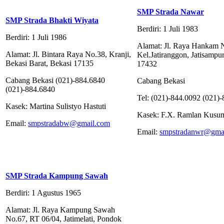
SMP Strada Nawar
SMP Strada Bhakti Wiyata
Berdiri: 1 Juli 1983
Berdiri: 1 Juli 1986
Alamat: Jl. Raya Hankam 
Alamat: Jl. Bintara Raya No.38, Kranji,
Kel.Jatiranggon, Jatisampu
Bekasi Barat, Bekasi 17135
17432
Cabang Bekasi (021)-884.6840
Cabang Bekasi
(021)-884.6840
Tel: (021)-844.0092 (021)
Kasek: Martina Sulistyo Hastuti
Kasek: F.X. Ramlan Kusu
Email:
smpstradabw@gmail.com
Email:
smpstradanwr@gma
SMP Strada Kampung Sawah
Berdiri: 1 Agustus 1965
Alamat: Jl. Raya Kampung Sawah
No.67, RT 06/04, Jatimelati, Pondok