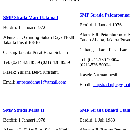
SMP Strada Pejomponga
SMP Strada Mardi Utama I
Berdiri: 1 Januari 1976
Berdiri: 1 Januari 1972
Alamat: Jl. Petamburan V 
Alamat: Jl. Gunung Sahari Raya No.88,
Tanah Abang, Jakarta Pusa
Jakarta Pusat 10610
Cabang Jakarta Pusat Barat
Cabang Jakarta Pusat Barat Selatan
Tel: (021)-536.50004
Tel: (021)-428.8539 (021)-428.8539
(021)-536.50004
Kasek: Yuliana Bekti Kristanti
Kasek: Nurnaningsih
Email:
smpstradamu1@gmail.com
Email:
smpstradapjp@gmai
SMP Strada Pelita II
SMP Strada Bhakti Uta
Berdiri: 1 Januari 1978
Berdiri: 1 Juli 1983
Alamat: Jl. Fajar Baru Selatan No64,
Alamat: Jl. Bromo Pesangg