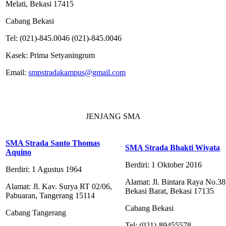
Melati, Bekasi 17415
Cabang Bekasi
Tel: (021)-845.0046 (021)-845.0046
Kasek: Prima Setyaningrum
Email:
smpstradakampus@gmail.com
JENJANG SMA
SMA Strada Santo Thomas
SMA Strada Bhakti Wiyata
Aquino
Berdiri: 1 Oktober 2016
Berdiri: 1 Agustus 1964
Alamat: Jl. Bintara Raya No.38,
Alamat: Jl. Kav. Surya RT 02/06,
Bekasi Barat, Bekasi 17135
Pabuaran, Tangerang 15114
Cabang Bekasi
Cabang Tangerang
Tel: (021)-89455578