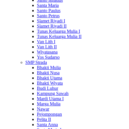
Santo Ignatius
Santa Maria
Santo Paulus
Santo Petrus
Slamet Riyadi I
Slamet Riyadi II
Tunas Keluarga Mulia I
Tunas Keluarga Mulia II
Van Lith I
Van Lith II
Wiyatasana
Yos Sudarso
SMP Strada
Bhakti Mulia
Bhakti Nusa
Bhakti Utama
Bhakti Wiyata
Budi Luhur
Kampung Sawah
Mardi Utama I
Marga Mulia
Nawar
Pejompongan
Pelita II
Santa Anna