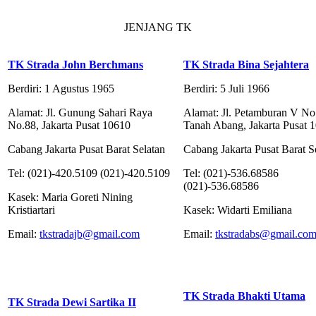
JENJANG TK
TK Strada John Berchmans
TK Strada Bina Sejahtera
Berdiri: 1 Agustus 1965
Berdiri: 5 Juli 1966
Alamat: Jl. Gunung Sahari Raya
Alamat: Jl. Petamburan V No
No.88, Jakarta Pusat 10610
Tanah Abang, Jakarta Pusat 
Cabang Jakarta Pusat Barat Selatan
Cabang Jakarta Pusat Barat S
Tel: (021)-420.5109 (021)-420.5109
Tel: (021)-536.68586
(021)-536.68586
Kasek: Maria Goreti Nining
Kristiartari
Kasek: Widarti Emiliana
Email:
tkstradajb@gmail.com
Email:
tkstradabs@gmail.co
TK Strada Bhakti Utama
TK Strada Dewi Sartika II