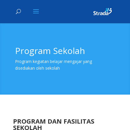
Program Sekolah
Program kegiatan belajar mengajar yang
disediakan oleh sekolah
PROGRAM DAN FASILITAS
SEKOLAH