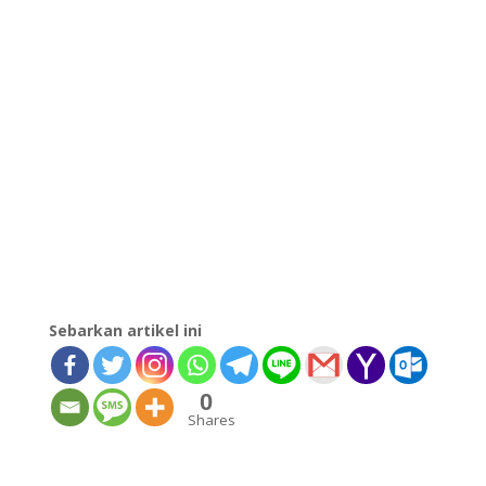
Sebarkan artikel ini
0
Shares