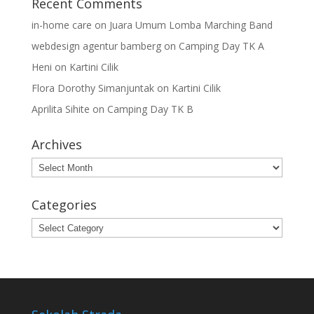
Recent Comments
in-home care
on
Juara Umum Lomba Marching Band
webdesign agentur bamberg
on
Camping Day TK A
Heni
on
Kartini Cilik
Flora Dorothy Simanjuntak
on
Kartini Cilik
Aprilita Sihite
on
Camping Day TK B
Archives
Archives
Categories
Categories