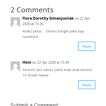
2 Comments
Flora Dorothy Simanjuntak
on 22 Apr
2026 at 15:36
Anak2 pintar … Gemes banget pake baju
nusantara
Reply
Heni
on 22 Apr 2026 at 15:39
Kerennn dan sukses untuk anak-anak beserta
TK Strada Nawar
Reply
Submit a Comment