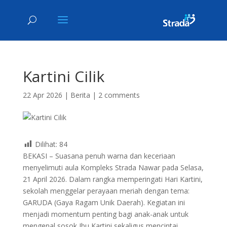
Kartini Cilik
22 Apr 2026
|
Berita
|
2 comments
Dilihat:
84
BEKASI – Suasana penuh warna dan keceriaan
menyelimuti aula Kompleks Strada Nawar pada Selasa,
21 April 2026. Dalam rangka memperingati Hari Kartini,
sekolah menggelar perayaan meriah dengan tema:
GARUDA (Gaya Ragam Unik Daerah). Kegiatan ini
menjadi momentum penting bagi anak-anak untuk
mengenal sosok Ibu Kartini sekaligus mencintai