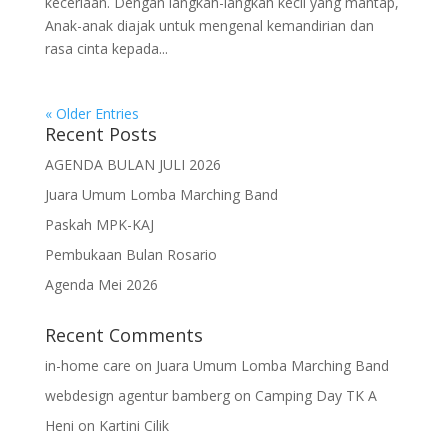
keceriaan. Dengan langkah-langkah kecil yang mantap,
Anak-anak diajak untuk mengenal kemandirian dan
rasa cinta kepada...
« Older Entries
Recent Posts
AGENDA BULAN JULI 2026
Juara Umum Lomba Marching Band
Paskah MPK-KAJ
Pembukaan Bulan Rosario
Agenda Mei 2026
Recent Comments
in-home care
on
Juara Umum Lomba Marching Band
webdesign agentur bamberg
on
Camping Day TK A
Heni
on
Kartini Cilik