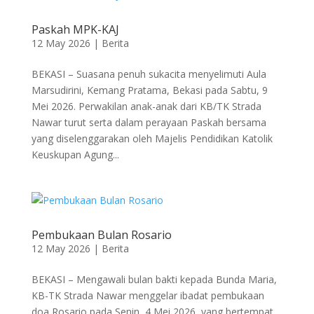
Paskah MPK-KAJ
12 May 2026
|
Berita
BEKASI – Suasana penuh sukacita menyelimuti Aula
Marsudirini, Kemang Pratama, Bekasi pada Sabtu, 9
Mei 2026. Perwakilan anak-anak dari KB/TK Strada
Nawar turut serta dalam perayaan Paskah bersama
yang diselenggarakan oleh Majelis Pendidikan Katolik
Keuskupan Agung...
Pembukaan Bulan Rosario
12 May 2026
|
Berita
BEKASI – Mengawali bulan bakti kepada Bunda Maria,
KB-TK Strada Nawar menggelar ibadat pembukaan
doa Rosario pada Senin, 4 Mei 2026, yang bertempat