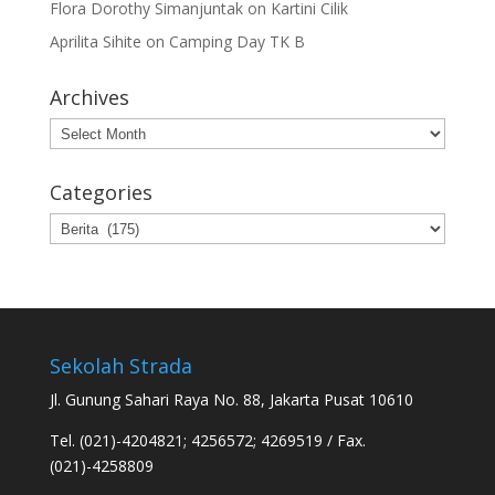
Flora Dorothy Simanjuntak
on
Kartini Cilik
Aprilita Sihite
on
Camping Day TK B
Archives
Archives
Categories
Categories
Sekolah Strada
Jl. Gunung Sahari Raya No. 88, Jakarta Pusat 10610
Tel. (021)-4204821; 4256572; 4269519 / Fax.
(021)-4258809