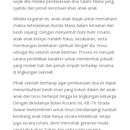
sejak dini melalui pendarasaan doa Salam Maria yang
syahdu dan penuh keceriaan khas anak-anak.
Melalui kegiatan ini, anak-anak diajak untuk memahami
makna keteladanan Bunda Maria dalam ketaatan dan
kasih sayang. Dengan menyentuh butir-butir rosario,
anak-anak belajar melatih fokus, kesabaran, serta
membangun kedekatan spiritual dengan Ibu Yesus
sebagai ibu seluruh umat beriman. Prosesi ini menjadi
sarana pendidikan karakter untuk membentuk pribadi
yang rendah hati dan penuh empati terhadap sesama
di lingkungan sekolah.
Pihak sekolah berharap agar pembiasaan doa ini dapat
menumbuhkan benih iman yang kokoh dalam diri anak-
anak dan terus berlanjut hingga ke lingkungan keluarga.
Dengan dimulainya Bulan Rosario ini, KB-TK Strada
Nawar berkomitmen untuk terus mendampingi tumbuh
kembang anak tidak hanya secara intelektual, tetapi
juga secara rohani, demi mencetak generasi muda
yang takut akan Tuhan dan cinta pada sesama.