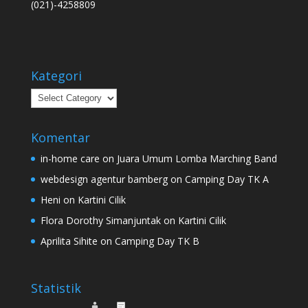
(021)-4258809
Kategori
Kategori
Komentar
in-home care
on
Juara Umum Lomba Marching Band
webdesign agentur bamberg
on
Camping Day TK A
Heni
on
Kartini Cilik
Flora Dorothy Simanjuntak
on
Kartini Cilik
Aprilita Sihite
on
Camping Day TK B
Statistik