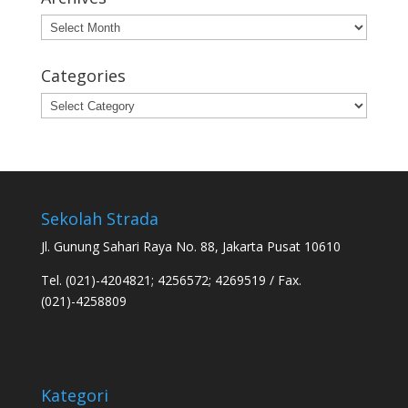
Archives
Categories
Categories
Sekolah Strada
Jl. Gunung Sahari Raya No. 88, Jakarta Pusat 10610
Tel. (021)-4204821; 4256572; 4269519 / Fax.
(021)-4258809
Kategori