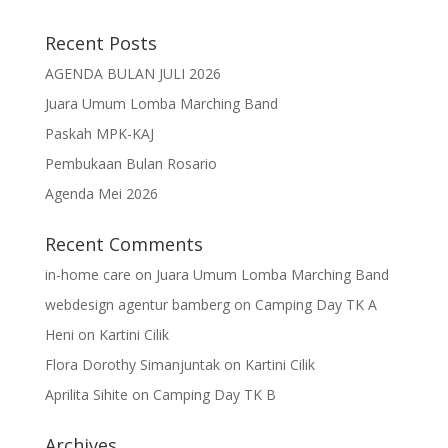
Recent Posts
AGENDA BULAN JULI 2026
Juara Umum Lomba Marching Band
Paskah MPK-KAJ
Pembukaan Bulan Rosario
Agenda Mei 2026
Recent Comments
in-home care
on
Juara Umum Lomba Marching Band
webdesign agentur bamberg
on
Camping Day TK A
Heni
on
Kartini Cilik
Flora Dorothy Simanjuntak
on
Kartini Cilik
Aprilita Sihite
on
Camping Day TK B
Archives