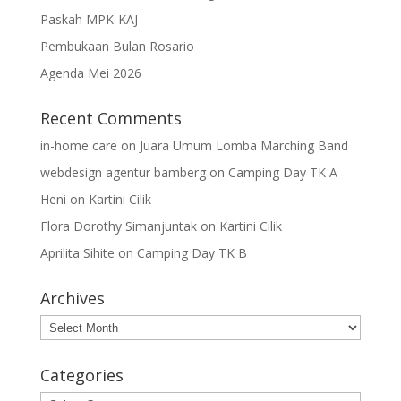
Paskah MPK-KAJ
Pembukaan Bulan Rosario
Agenda Mei 2026
Recent Comments
in-home care
on
Juara Umum Lomba Marching Band
webdesign agentur bamberg
on
Camping Day TK A
Heni
on
Kartini Cilik
Flora Dorothy Simanjuntak
on
Kartini Cilik
Aprilita Sihite
on
Camping Day TK B
Archives
Archives
Categories