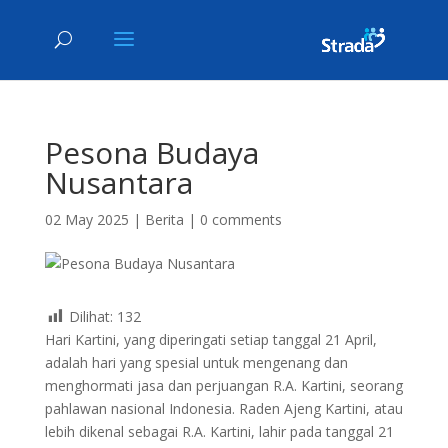
Pesona Budaya
Nusantara
02 May 2025
|
Berita
|
0 comments
Dilihat:
132
Hari Kartini, yang diperingati setiap tanggal 21 April,
adalah hari yang spesial untuk mengenang dan
menghormati jasa dan perjuangan R.A. Kartini, seorang
pahlawan nasional Indonesia. Raden Ajeng Kartini, atau
lebih dikenal sebagai R.A. Kartini, lahir pada tanggal 21