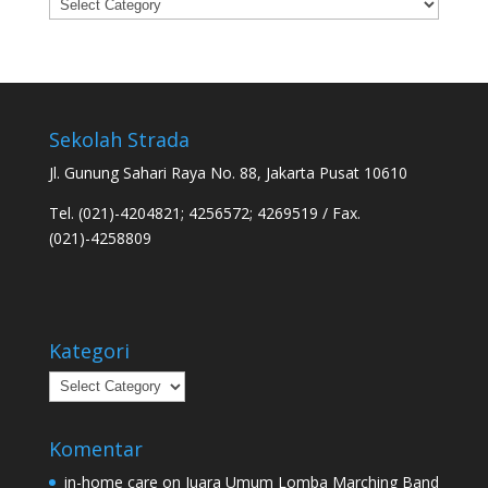
Categories
Sekolah Strada
Jl. Gunung Sahari Raya No. 88, Jakarta Pusat 10610
Tel. (021)-4204821; 4256572; 4269519 / Fax.
(021)-4258809
Kategori
Kategori
Komentar
in-home care
on
Juara Umum Lomba Marching Band