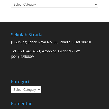
Categories
Sekolah Strada
Jl. Gunung Sahari Raya No. 88, Jakarta Pusat 10610
Tel. (021)-4204821; 4256572; 4269519 / Fax.
(021)-4258809
Kategori
Kategori
Komentar