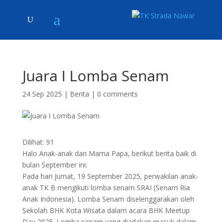
Juara I Lomba Senam
24 Sep 2025
|
Berita
|
0 comments
Dilihat:
91
Halo Anak-anak dan Mama Papa, berikut berita baik di
bulan September ini:
Pada hari Jumat, 19 September 2025, perwakilan anak-
anak TK B mengikuti lomba senam SRAI (Senam Ria
Anak Indonesia). Lomba Senam diselenggarakan oleh
Sekolah BHK Kota Wisata dalam acara BHK Meetup
Day 2025. Lomba senam yang diadakan masuk dalam