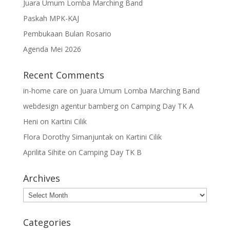
Juara Umum Lomba Marching Band
Paskah MPK-KAJ
Pembukaan Bulan Rosario
Agenda Mei 2026
Recent Comments
in-home care
on
Juara Umum Lomba Marching Band
webdesign agentur bamberg
on
Camping Day TK A
Heni
on
Kartini Cilik
Flora Dorothy Simanjuntak
on
Kartini Cilik
Aprilita Sihite
on
Camping Day TK B
Archives
Archives
Categories